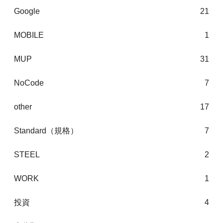
Google
21
MOBILE
1
MUP
31
NoCode
7
other
17
Standard（規格）
7
STEEL
2
WORK
1
投資
4