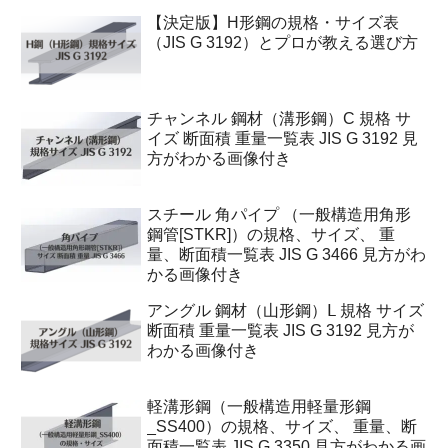
【決定版】H形鋼の規格・サイズ表
（JIS G 3192）とプロが教える選び方
チャンネル 鋼材（溝形鋼）C 規格 サ
イズ 断面積 重量一覧表 JIS G 3192 見
方がわかる画像付き
スチール 角パイプ （一般構造用角形
鋼管[STKR]）の規格、サイズ、 重
量、断面積一覧表 JIS G 3466 見方がわ
かる画像付き
アングル 鋼材（山形鋼）Ⅼ 規格 サイズ
断面積 重量一覧表 JIS G 3192 見方が
わかる画像付き
軽溝形鋼（一般構造用軽量形鋼
_SS400）の規格、サイズ、 重量、断
面積一覧表 JIS G 3350 見方がわかる画