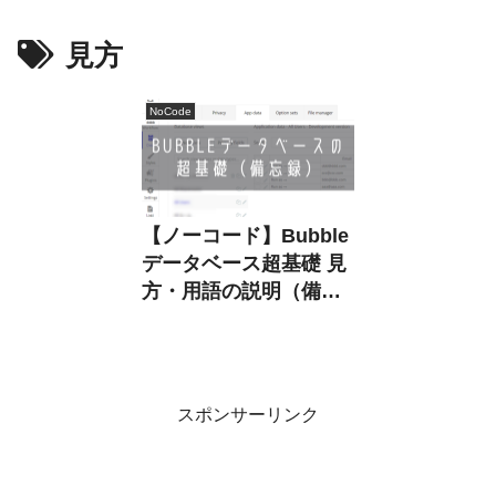
見方
NoCode
【ノーコード】Bubble
データベース超基礎 見
方・用語の説明（備忘
録）
スポンサーリンク