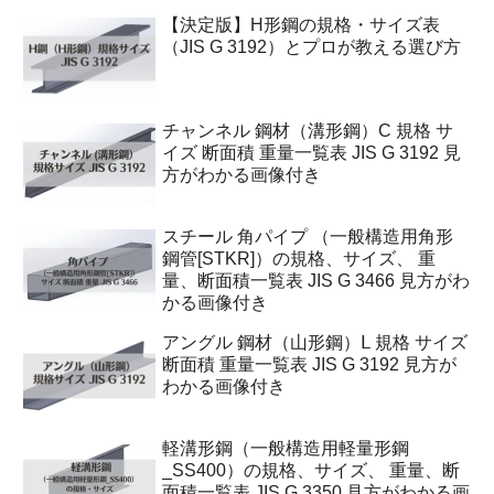
【決定版】H形鋼の規格・サイズ表
（JIS G 3192）とプロが教える選び方
チャンネル 鋼材（溝形鋼）C 規格 サ
イズ 断面積 重量一覧表 JIS G 3192 見
方がわかる画像付き
スチール 角パイプ （一般構造用角形
鋼管[STKR]）の規格、サイズ、 重
量、断面積一覧表 JIS G 3466 見方がわ
かる画像付き
アングル 鋼材（山形鋼）Ⅼ 規格 サイズ
断面積 重量一覧表 JIS G 3192 見方が
わかる画像付き
軽溝形鋼（一般構造用軽量形鋼
_SS400）の規格、サイズ、 重量、断
面積一覧表 JIS G 3350 見方がわかる画