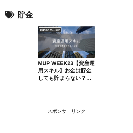
貯金
Business Skills
MUP WEEK23【資産運
用スキル】お金は貯金
しても貯まらない？税
金と投資を学ぶべし！
スポンサーリンク