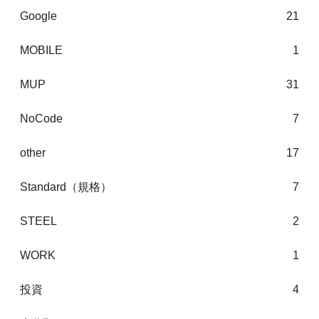
Google
21
MOBILE
1
MUP
31
NoCode
7
other
17
Standard（規格）
7
STEEL
2
WORK
1
投資
4