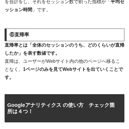
を合計をし、それをセッション数で割った指標が「
平均セ
ッション時間
」です。
⑥直帰率
直帰率とは「全体のセッションのうち、どのくらいが直帰
したか」を表す数値です。
直帰は、ユーザーがWebサイト内の他のページへ移るこ
となく、
1ページのみを見てWebサイトを出ていくことで
す。
Googleアナリティクス の使い方 チェック箇
所は４つ！