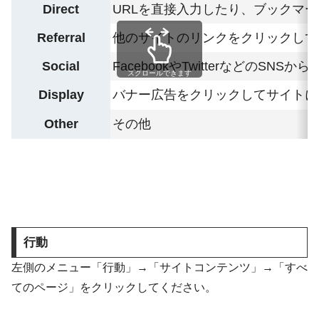
Direct
URLを直接入力したり、ブックマー
Referral
他のサイトのリンク
をクリックして
Social
FacebookやTwitterなどのSNS
から
スクロールできます
Display
バナー広告
をクリックしてサイトに
Other
その他
行動
左側のメニュー「行動」→「サイトコンテンツ」→「すべ
てのページ」をクリックしてください。