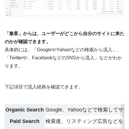
「集客」からは、ユーザーがどこから自分のサイトに来た
のかが確認できます。
具体的には、「GoogleやYahoo!などの検索から流入」、
「Twitterや、FacebookなどのSNSから流入」などがわか
ります。
下記項目で流入経路を確認できます。
Organic Search
Google、Yahooなどで検索
してサイ
Paid Search
検索後、
リスティング広告
などをク