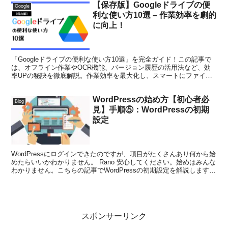
【保存版】Googleドライブの便
Google
利な使い方10選 – 作業効率を劇的
に向上！
「Googleドライブの便利な使い方10選」を完全ガイド！この記事で
は、オフライン作業やOCR機能、バージョン履歴の活用法など、効
率UPの秘訣を徹底解説。作業効率を最大化し、スマートにファイル
管理を行うための実用的なテクニックが満載です。
WordPressの始め方【初心者必
Blog
見】手順⑤：WordPressの初期
設定
WordPressにログインできたのですが、項目がたくさんあり何から始
めたらいいかわかりません。 Rano 安心してください。始めはみんな
わかりません。こちらの記事でWordPressの初期設定を解説しますの
で、参考にしてください。 こんな...
スポンサーリンク