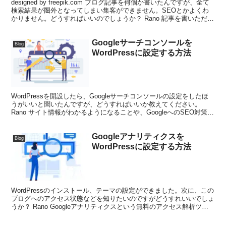
designed by freepik.com ブログ記事を何個か書いたんですが、全て
検索結果が圏外となってしまい集客ができません。SEOとかよくわ
かりません。どうすればいいのでしょうか？ Rano 記事を書いただけ
では中々検索結果の上位に...
Googleサーチコンソールを
Blog
WordPressに設定する方法
WordPressを開設したら、Googleサーチコンソールの設定をしたほ
うがいいと聞いたんですが、どうすればいいか教えてください。
Rano サイト情報がわかるようになることや、GoogleへのSEO対策に
なるのでぜひ設定しましょう。 で...
Googleアナリティクスを
Blog
WordPressに設定する方法
WordPressのインストール、テーマの設定ができました。次に、この
ブログへのアクセス状態などを知りたいのですがどうすれいいでしょ
うか？ Rano Googleアナリティクスという無料のアクセス解析ツー
ルがありますよ！ ここではその設定の...