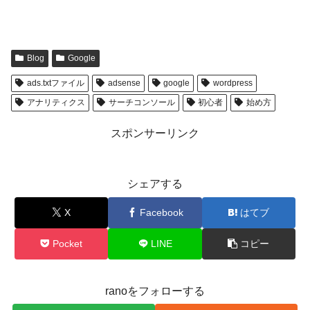
Blog
Google
ads.txtファイル
adsense
google
wordpress
アナリティクス
サーチコンソール
初心者
始め方
スポンサーリンク
シェアする
X
Facebook
はてブ
Pocket
LINE
コピー
ranoをフォローする