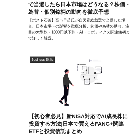
で当選したら日本市場はどうなる？株価・
為替・個別銘柄の動向を徹底予想
【ポスト石破】高市早苗氏が自民党総裁選で当選した場
合、日本市場への影響を徹底分析。株価や為替の動向、注
目の大型株・1000円以下株・AI・ロボティクス関連銘柄ま
で詳しく解説。
Business Skills
【初心者必見】新NISA対応でAI成長株に
投資する方法|日本で買えるFANG+関連
ETFと投資信託まとめ