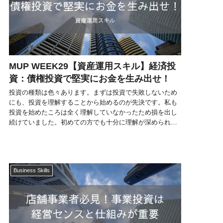
MUP WEEK29【資産運用スキル】経済投
資：債権投資で堅実にお金を生み出せ！
投資の種類は色々あります。まずは投資で失敗しないため
にも、投資を理解することから始めるのが先決です。私も
投資を始めたころは全く理解していなかったため損を出し
続けていました。初めての方でも十分に理解が深められる
ような内容となっていますのでぜひ参考にしてみてくださ
い。
Business Skills