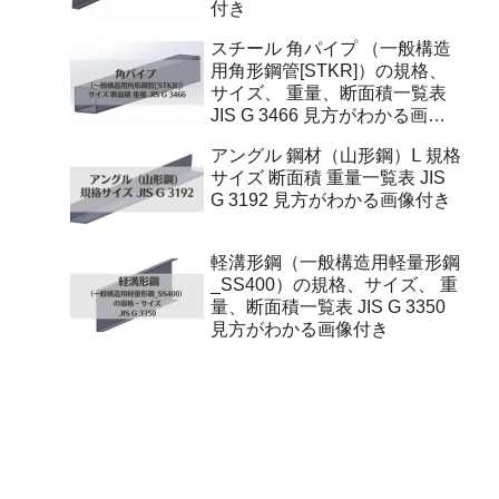
付き
スチール 角パイプ （一般構造
用角形鋼管[STKR]）の規格、
サイズ、 重量、断面積一覧表
JIS G 3466 見方がわかる画像
付き
アングル 鋼材（山形鋼）Ⅼ 規格
サイズ 断面積 重量一覧表 JIS
G 3192 見方がわかる画像付き
軽溝形鋼（一般構造用軽量形鋼
_SS400）の規格、サイズ、 重
量、断面積一覧表 JIS G 3350
見方がわかる画像付き