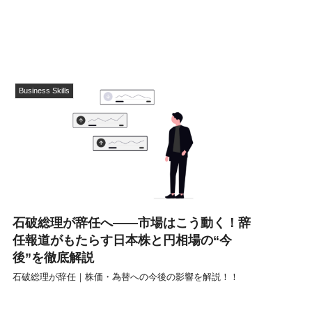
Business Skills
石破総理が辞任へ――市場はこう動く！辞
任報道がもたらす日本株と円相場の“今
後”を徹底解説
石破総理が辞任｜株価・為替への今後の影響を解説！！