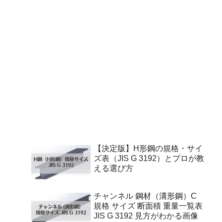
【決定版】H形鋼の規格・サイ
ズ表（JIS G 3192）とプロが教
える選び方
チャンネル 鋼材（溝形鋼）C
規格 サイズ 断面積 重量一覧表
JIS G 3192 見方がわかる画像