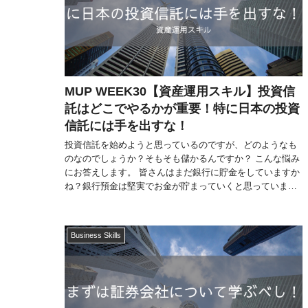
MUP WEEK30【資産運用スキル】投資信
託はどこでやるかが重要！特に日本の投資
信託には手を出すな！
投資信託を始めようと思っているのですが、どのようなも
のなのでしょうか？そもそも儲かるんですか？ こんな悩み
にお答えします。 皆さんはまだ銀行に貯金をしていますか
ね？銀行預金は堅実でお金が貯まっていくと思っています
よね？それって実は間違いなん...
Business Skills