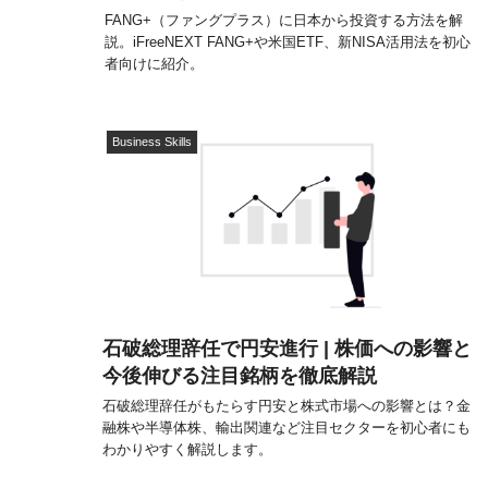
FANG+（ファングプラス）に日本から投資する方法を解
説。iFreeNEXT FANG+や米国ETF、新NISA活用法を初心
者向けに紹介。
Business Skills
石破総理辞任で円安進行 | 株価への影響と
今後伸びる注目銘柄を徹底解説
石破総理辞任がもたらす円安と株式市場への影響とは？金
融株や半導体株、輸出関連など注目セクターを初心者にも
わかりやすく解説します。