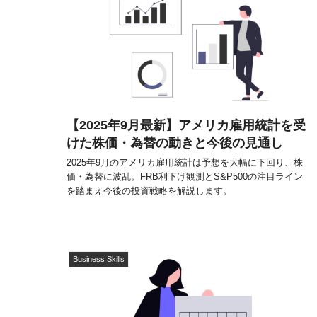
【2025年9月最新】アメリカ雇用統計を受
けた株価・為替の動きと今後の見通し
2025年9月のアメリカ雇用統計は予想を大幅に下回り、株
価・為替に波乱。FRB利下げ観測とS&P500の注目ライン
を踏まえ今後の投資戦略を解説します。
Business Skills