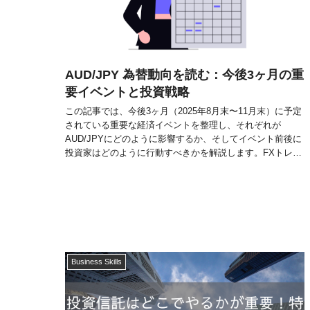
AUD/JPY 為替動向を読む：今後3ヶ月の重
要イベントと投資戦略
この記事では、今後3ヶ月（2025年8月末〜11月末）に予定
されている重要な経済イベントを整理し、それぞれが
AUD/JPYにどのように影響するか、そしてイベント前後に
投資家はどのように行動すべきかを解説します。FXトレー
ダーにとって必見の内容です。
Business Skills