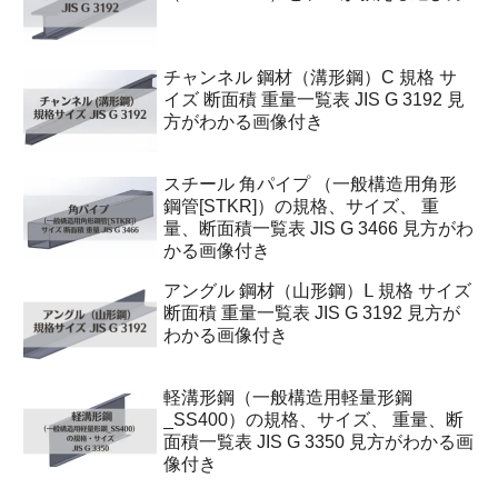
チャンネル 鋼材（溝形鋼）C 規格 サ
イズ 断面積 重量一覧表 JIS G 3192 見
方がわかる画像付き
スチール 角パイプ （一般構造用角形
鋼管[STKR]）の規格、サイズ、 重
量、断面積一覧表 JIS G 3466 見方がわ
かる画像付き
アングル 鋼材（山形鋼）Ⅼ 規格 サイズ
断面積 重量一覧表 JIS G 3192 見方が
わかる画像付き
軽溝形鋼（一般構造用軽量形鋼
_SS400）の規格、サイズ、 重量、断
面積一覧表 JIS G 3350 見方がわかる画
像付き