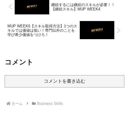
継続するには継続のスキルが必要！！
【継続スキル】MUP WEEK4
MUP WEEK6【スキル取得方法】1つのス
キルでは価値は低い！専門以外のことを
学び希少価値をつけろ！
コメント
コメントを書き込む
ホーム
Business Skills