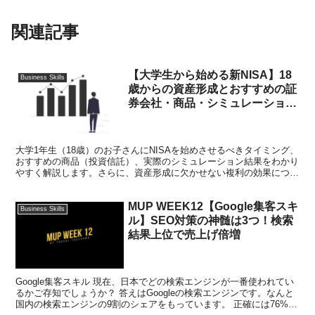
関連記事
【大学生から始める新NISA】18
Business Skills
歳からの資産形成とおすすめの証
券会社・商品・シミュレーション
解説
大学1年生（18歳）のお子さんにNISAを始めさせるべきタイミング、
おすすめの商品（投資信託）、実際のシミュレーション結果をわかり
やすく解説します。さらに、資産形成に欠かせない複利の効果につい
ても紹介します。
MUP WEEK12【Google集客スキ
Business Skills
ル】SEO対策の神髄は3つ！検索
結果上位で売上げ倍増
Google集客スキル 現在、日本でどの検索エンジンが一番使われてい
るかご存知でしょうか？ 答えはGoogleの検索エンジンです。なんと
国内の検索エンジンの9割のシェアをもっています。 正確には76%が