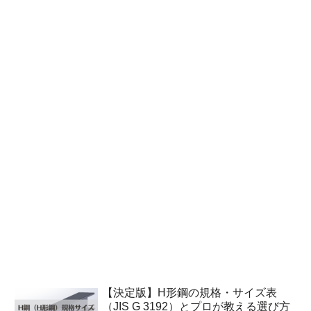
【決定版】H形鋼の規格・サイズ表
（JIS G 3192）とプロが教える選び方