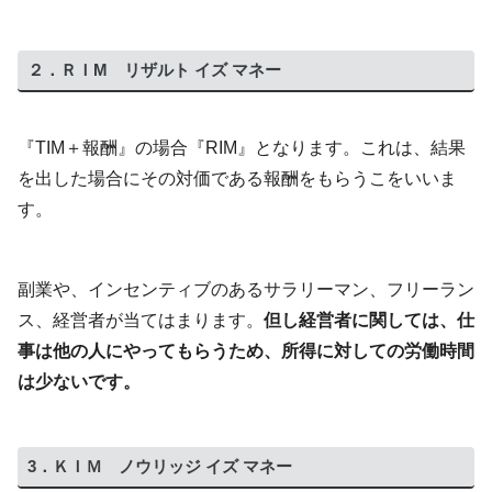
２．ＲＩМ リザルト イズ マネー
『TIM＋報酬』の場合『RIM』となります。これは、結果
を出した場合にその対価である報酬をもらうこをいいま
す。
副業や、インセンティブのあるサラリーマン、フリーラン
ス、経営者が当てはまります。
但し経営者に関しては、仕
事は他の人にやってもらうため、所得に対しての労働時間
は少ないです。
3．ＫＩＭ ノウリッジ イズ マネー