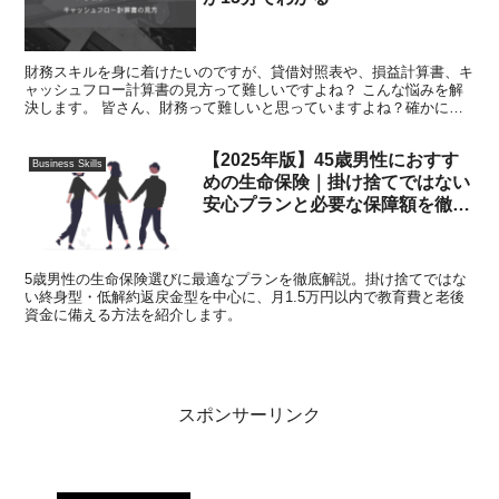
財務スキルを身に着けたいのですが、貸借対照表や、損益計算書、キ
ャッシュフロー計算書の見方って難しいですよね？ こんな悩みを解
決します。 皆さん、財務って難しいと思っていますよね？確かにき
ちんと勉強し始めると、色々と覚えることもあり難しいです...
【2025年版】45歳男性におすす
Business Skills
めの生命保険｜掛け捨てではない
安心プランと必要な保障額を徹底
解説
5歳男性の生命保険選びに最適なプランを徹底解説。掛け捨てではな
い終身型・低解約返戻金型を中心に、月1.5万円以内で教育費と老後
資金に備える方法を紹介します。
スポンサーリンク