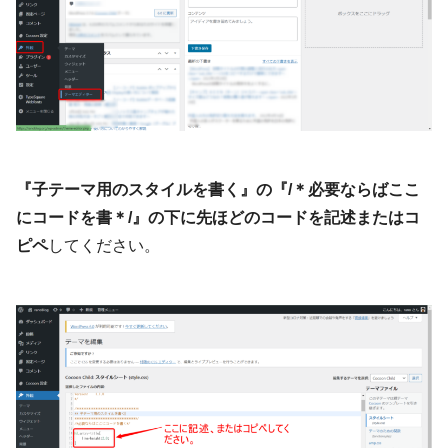
『子テーマ用のスタイルを書く』の『/＊必要ならばここ
にコードを書＊/』の下に先ほどのコードを記述またはコ
ピペ
してください。