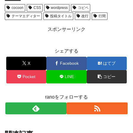
cocoon
CSS
wordpress
コピペ
テーマエディター
投稿タイトル
改行
行間
スポンサーリンク
シェアする
X
Facebook
はてブ
Pocket
LINE
コピー
ranoをフォローする