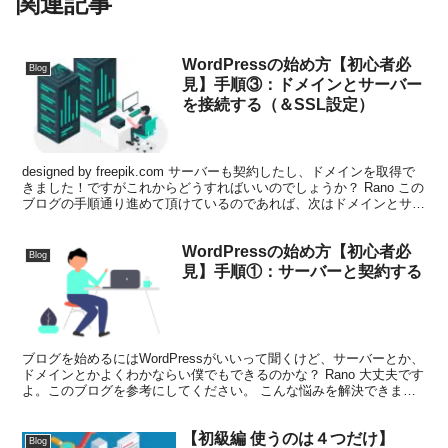
関連記事
WordPressの始め方【初心者必
Blog
見】手順③：ドメインとサーバー
を接続する（＆SSL設定）
designed by freepik.com サーバーも契約したし、ドメインを取得で
きました！ですがこれからどうすればいいのでしょうか？ Rano この
ブログの手順通り進めて頂けているのであれば、次はドメインとサー
バーの接続です。この記事...
WordPressの始め方【初心者必
Blog
見】手順①：サーバーと契約する
ブログを始めるにはWordPressがいいって聞くけど、サーバーとか、
ドメインとかよくわかならい僕でもできるのかな？ Rano 大丈夫です
よ。このブログを参考にしてください。 こんな悩みを解決できま
す。 本記事を読むと、ブログ初心者のあなた...
【初級編 使うのは４つだけ】
Blog