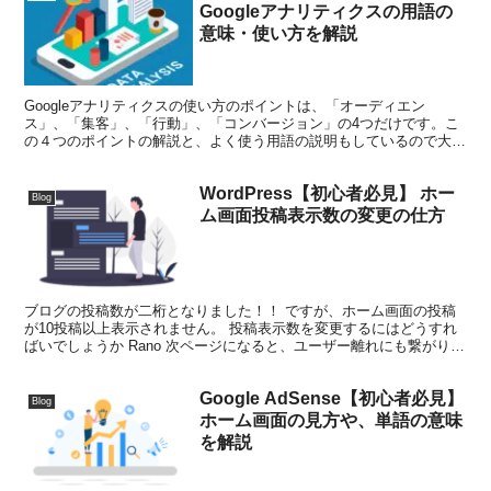
Googleアナリティクスの用語の
意味・使い方を解説
Googleアナリティクスの使い方のポイントは、「オーディエン
ス」、「集客」、「行動」、「コンバージョン」の4つだけです。こ
の４つのポイントの解説と、よく使う用語の説明もしているので大変
わかりやすいです。
WordPress【初心者必見】 ホー
Blog
ム画面投稿表示数の変更の仕方
ブログの投稿数が二桁となりました！！ ですが、ホーム画面の投稿
が10投稿以上表示されません。 投稿表示数を変更するにはどうすれ
ばいでしょうか Rano 次ページになると、ユーザー離れにも繋がりま
すよね。 設定は非常に簡単です。 この記事を参...
Google AdSense【初心者必見】
Blog
ホーム画面の見方や、単語の意味
を解説