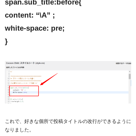
span.sub_title:before{
content: “\A” ;
white-space: pre;
}
これで、好きな個所で投稿タイトルの改行ができるように
なりました。