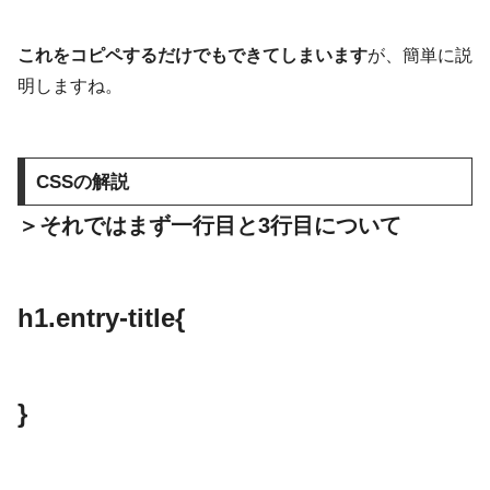
これをコピペするだけでもできてしまいます
が、簡単に説
明しますね。
CSSの解説
＞それではまず一行目と3行目について
h1.entry-title{
}