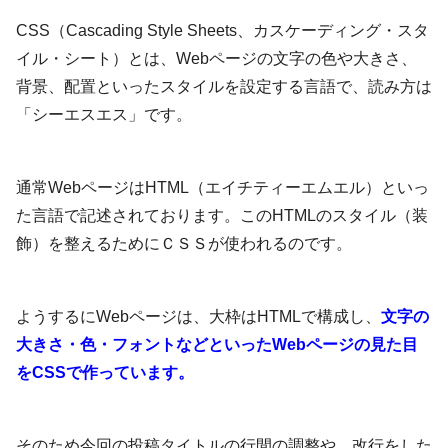
CSS（Cascading Style Sheets、カスケーディング・スタ
イル・シート）とは、Webページの文字の色や大きさ、
背景、配置といったスタイルを設定する言語で、読み方は
「シーエスエス」です。
通常WebページはHTML（エイチティーエムエル）といっ
た言語で記述されております。このHTMLのスタイル（装
飾）を整えるためにＣＳＳが使われるのです。
ようするにWebページは、大枠はHTMLで構成し、
文字の
大きさ・色・フォントなどといったWebページの見た目
をCSSで作っています。
そのため今回の投稿タイトルの行間の調整や、改行をした