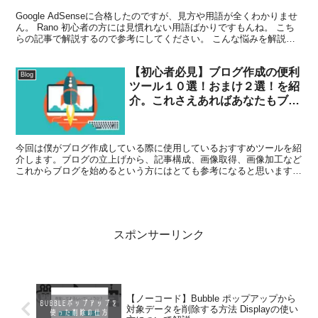
Google AdSenseに合格したのですが、見方や用語が全くわかりませ
ん。 Rano 初心者の方には見慣れない用語ばかりですもんね。 こち
らの記事で解説するので参考にしてください。 こんな悩みを解説し
ます。 Google AdSense...
【初心者必見】ブログ作成の便利
Blog
ツール１０選！おまけ２選！を紹
介。これさえあればあなたもブロ
ガーになれる！
今回は僕がブログ作成している際に使用しているおすすめツールを紹
介します。ブログの立上げから、記事構成、画像取得、画像加工など
これからブログを始めるという方にはとても参考になると思います。
また、おまけでユーザー動向の解析や、サイトの分析ツールも合わせ
て紹介してますのでご覧ください。
スポンサーリンク
【ノーコード】Bubble ポップアップから
対象データを削除する方法 Displayの使い