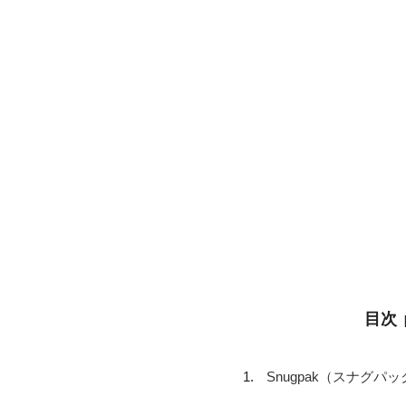
目次
Snugpak（スナグパ