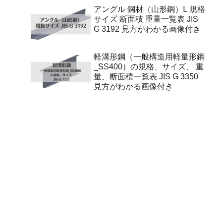
付き
アングル 鋼材（山形鋼）Ⅼ 規格
サイズ 断面積 重量一覧表 JIS
G 3192 見方がわかる画像付き
軽溝形鋼（一般構造用軽量形鋼
_SS400）の規格、サイズ、 重
量、断面積一覧表 JIS G 3350
見方がわかる画像付き