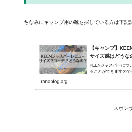
ちなみにキャンプ用の靴を探している方は下記
【キャンプ】KEE
サイズ感はどうな
KEENジャスパーに
ることができますので
ranoblog.org
スポン