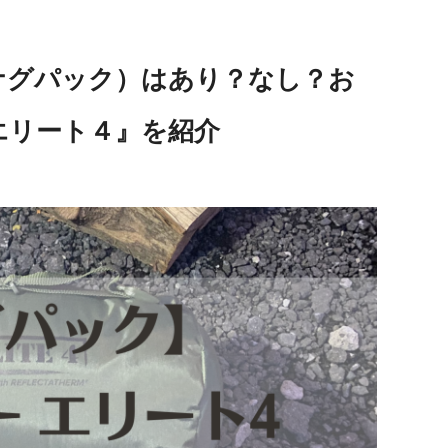
スナグパック）はあり？なし？お
エリート４』を紹介