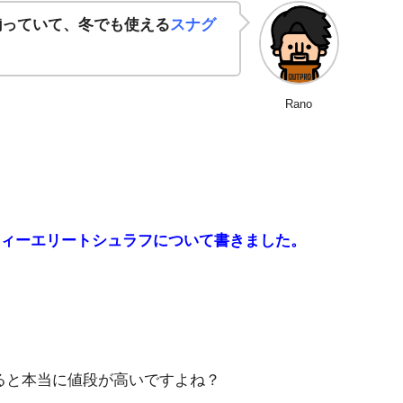
揃っていて、冬でも使える
スナグ
Rano
フティーエリートシュラフについて書きました。
ると本当に値段が高いですよね？