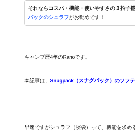
それなら
コスパ・機能・使いやすさの３拍子
パックのシュラフ
がお勧めです！
キャンプ歴4年のRanoです。
本記事は、
Snugpack（スナグパック）のソ
早速ですがシュラフ（寝袋）って、機能を求め