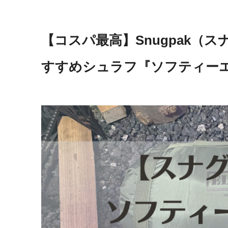
【コスパ最高】Snugpak（
すすめシュラフ『ソフティー