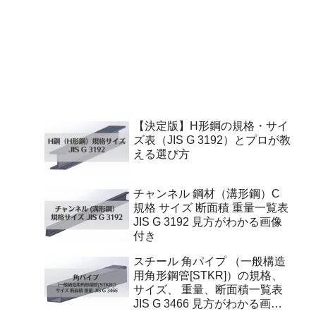
【決定版】H形鋼の規格・サイ
ズ表（JIS G 3192）とプロが教
える選び方
チャンネル 鋼材（溝形鋼）C
規格 サイズ 断面積 重量一覧表
JIS G 3192 見方がわかる画像
付き
スチール 角パイプ （一般構造
用角形鋼管[STKR]）の規格、
サイズ、 重量、断面積一覧表
JIS G 3466 見方がわかる画像