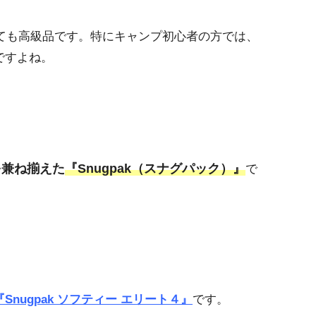
ても高級品です。特にキャンプ初心者の方では、
ですよね。
を兼ね揃えた
『Snugpak（スナグパック）』
で
『Snugpak ソフティー エリート４』
です。